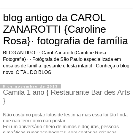
blog antigo da CAROL
ZANAROTTI {Caroline
Rosa}· fotografia de família
BLOG ANTIGO · · Carol Zanarotti {Caroline Rosa
Fotografia} · · Fotógrafa de São Paulo especializada em
ensaios de família, gestante e festa infantil · Conheça o blog
novo: O TAL DO BLOG
8 de novembro de 2013
Camila 1 ano { Restaurante Bar des Arts
}
Não costumo postar fotos de festinha mas essa foi tão linda
que não tem como não postar.
Foi um aniversário cheio de mimos e doçuras, pessoas
simpáticas super acolhedoras, sem contar as crianças