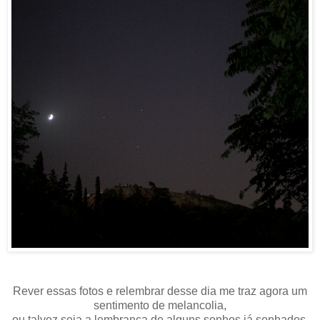
Rever essas fotos e relembrar desse dia me traz agora um
sentimento de melancolia,
ou talvez seja a lembrança de alguns sonhos já sonhados.