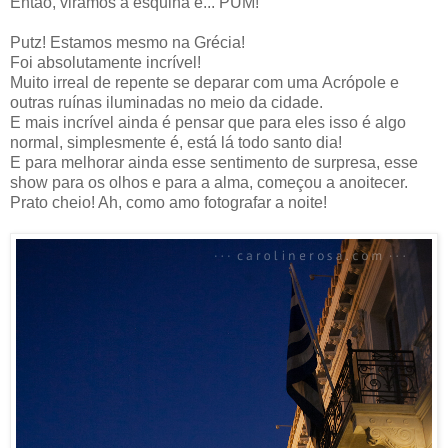
Então, viramos a esquina e... PUM!
Putz! Estamos mesmo na Grécia!
Foi absolutamente incrível!
Muito irreal de repente se deparar com uma Acrópole e
outras ruínas iluminadas no meio da cidade.
E mais incrível ainda é pensar que para eles isso é algo
normal, simplesmente é, está lá todo santo dia!
E para melhorar ainda esse sentimento de surpresa, esse
show para os olhos e para a alma, começou a anoitecer.
Prato cheio! Ah, como amo fotografar a noite!