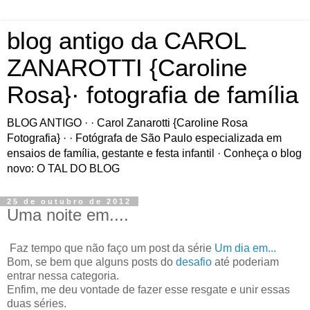
blog antigo da CAROL
ZANAROTTI {Caroline
Rosa}· fotografia de família
BLOG ANTIGO · · Carol Zanarotti {Caroline Rosa
Fotografia} · · Fotógrafa de São Paulo especializada em
ensaios de família, gestante e festa infantil · Conheça o blog
novo: O TAL DO BLOG
25 de outubro de 2012
Uma noite em....
Faz tempo que não faço um post da série
Um dia em...
Bom, se bem que alguns posts do
desafio
até poderiam
entrar nessa categoria.
Enfim, me deu vontade de fazer esse resgate e unir essas
duas séries.