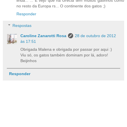
linda... ... E vejo que na Grécia tem muitos gatinhos como
no resto da Europa rs... O continente dos gatos ;)
Responder
Respostas
Caroline Zanarotti Rosa
28 de outubro de 2012
às 17:51
Obrigada Malena e obrigada por passar por aqui :)
Viu só, os gatos também dominam por lá, adoro!
Beijinhos
Responder