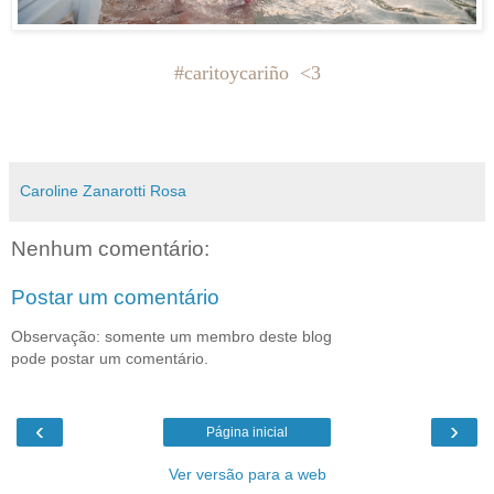
#caritoycariño <3
Caroline Zanarotti Rosa
Nenhum comentário:
Postar um comentário
Observação: somente um membro deste blog
pode postar um comentário.
‹
›
Página inicial
Ver versão para a web