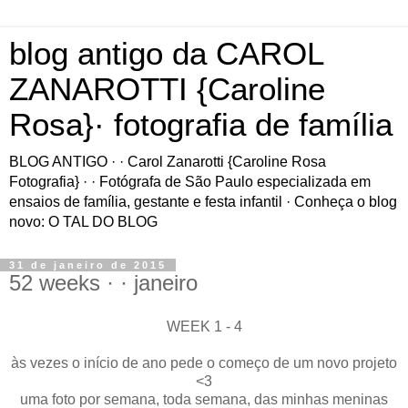
blog antigo da CAROL
ZANAROTTI {Caroline
Rosa}· fotografia de família
BLOG ANTIGO · · Carol Zanarotti {Caroline Rosa
Fotografia} · · Fotógrafa de São Paulo especializada em
ensaios de família, gestante e festa infantil · Conheça o blog
novo: O TAL DO BLOG
31 de janeiro de 2015
52 weeks · · janeiro
WEEK 1 - 4
às vezes o início de ano pede o começo de um novo projeto
<3
uma foto por semana, toda semana, das minhas meninas